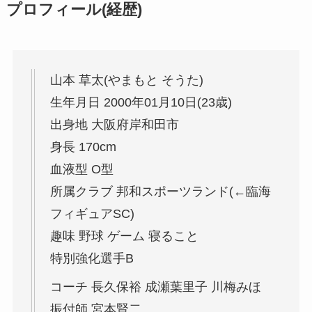
プロフィール(経歴)
山本 草太(やまもと そうた)
生年月日 2000年01月10日(23歳)
出身地 大阪府岸和田市
身長 170cm
血液型 O型
所属クラブ 邦和スポーツランド(←臨海
フィギュアSC)
趣味 野球 ゲーム 寝ること
特別強化選手B
コーチ 長久保裕 成瀬葉里子 川梅みほ
振付師 宮本賢二