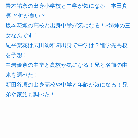
青木祐奈の出身小学校と中学が気になる！本田真
凛 と仲が良い？
坂本花織の高校と出身中学が気になる！3姉妹の三
女なんです！
紀平梨花は広田幼稚園出身で中学は？進学先高校
を予想！
白岩優奈の中学と高校が気になる！兄と名前の由
来を調べた！
新田谷凜の出身高校や中学と年齢が気になる！兄
弟や家族も調べた！