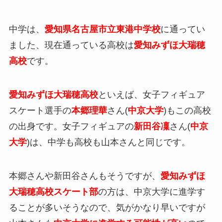
中学は、
愛知県名古屋市立東港中学校
に通ってい
ました、現在通っている高校は
愛知みずほ大瑞穂
高校
です。
愛知みずほ大瑞穂高校
といえば、女子フィギュア
スケート選手の
本郷理華
さん(
中京大学
)もこの高校
の出身です。女子フィギュアの
新田谷凜
さん(
中京
大学
)は、中学も高校も山本さんと同じです。
本郷さんや新田谷さんもそうですが、
愛知みずほ
大瑞穂高校スケート部
の方は、中京大学に進学す
ることが多いそうなので、気がかなり早いですが