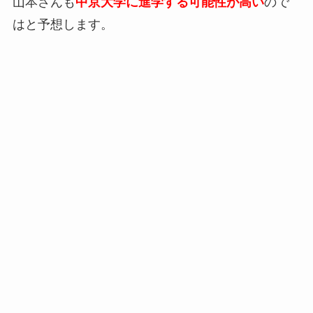
山本さんも
中京大学に進学する可能性が高い
ので
はと予想します。