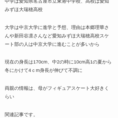
中学は愛知県名古屋市立東港中学校、高校は愛知
みずほ大瑞穂高校
大学は中京大学に進学と予想、理由は本郷理華さ
んや新田谷凛さんなど愛知みずほ大瑞穂高校スケ
ート部の人は中京大学に進むことが多いから
現在の身長は170cm、中2の時に10cm高1の夏から
冬にかけて4ｃm身長が伸びて不調に
両親の情報は、母がフィギュアスケート大好きく
らい
関連記事です。