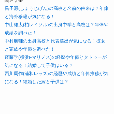
関連記事
昌子源(しょうじげん)の高校と名前の由来は？年俸
と海外移籍が気になる！
中山雄太(柏レイソル)の出身中学と高校は？年俸や
成績を調べた！
中村航輔の出身高校と代表選出が気になる！彼女
と家族や年俸を調べた！
齋藤学(横浜Fマリノス)の経歴や年俸とタトゥーが
気になる！結婚して子供はいる？
西川周作(浦和レッズ)の経歴や成績と年俸推移が気
になる！結婚した嫁と子供は？