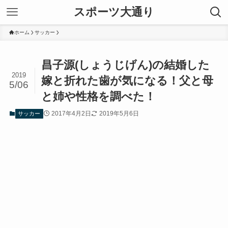
スポーツ大通り
ホーム
サッカー
昌子源(しょうじげん)の結婚した
2019
嫁と折れた歯が気になる！父と母
5/06
と姉や性格を調べた！
2017年4月2日
2019年5月6日
サッカー