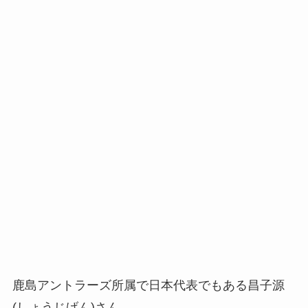
鹿島アントラーズ所属で日本代表でもある昌子源
(しょうじげん)さん。