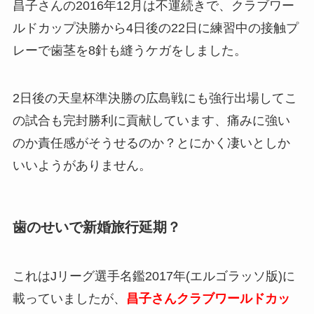
昌子さんの2016年12月は不運続きで、クラブワー
ルドカップ決勝から4日後の22日に練習中の接触プ
レーで歯茎を8針も縫うケガをしました。
2日後の天皇杯準決勝の広島戦にも強行出場してこ
の試合も完封勝利に貢献しています、痛みに強い
のか責任感がそうせるのか？とにかく凄いとしか
いいようがありません。
歯のせいで新婚旅行延期？
これはJリーグ選手名鑑2017年(エルゴラッソ版)に
載っていましたが、
昌子さんクラブワールドカッ