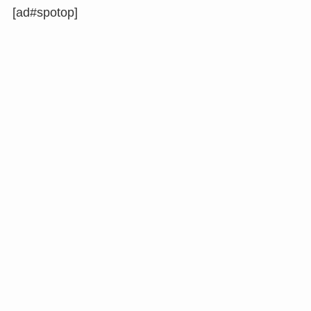
[ad#spotop]