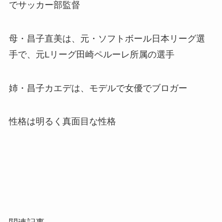
でサッカー部監督
母・昌子直美は、元・ソフトボール日本リーグ選
手で、元Lリーグ田崎ペルーレ所属の選手
姉・昌子カエデは、モデルで女優でブロガー
性格は明るく真面目な性格