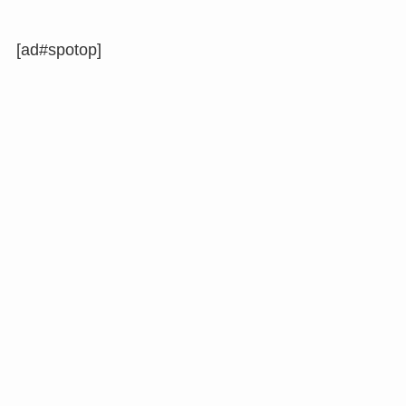
[ad#spotop]