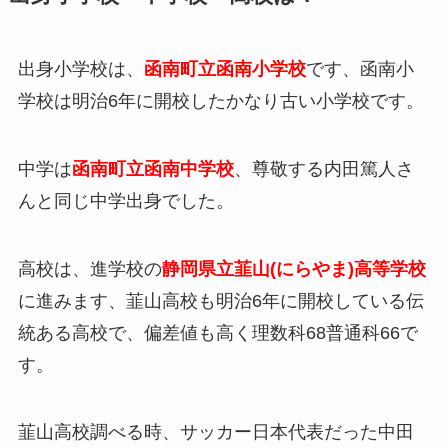
出身小学校は、
函南町立函南小学校
です、函南小
学校は明治6年に開校したかなり古い小学校です。
中学は
函南町立函南中学校
、尊敬する内田篤人さ
んと同じ中学出身でした。
高校は、進学校の
静岡県立韮山(にらやま)高等学校
に進みます、韮山高校も明治6年に開校している伝
統ある高校で、偏差値も高く理数科68普通科66で
す。
韮山高校調べる時、サッカー日本代表だった中田