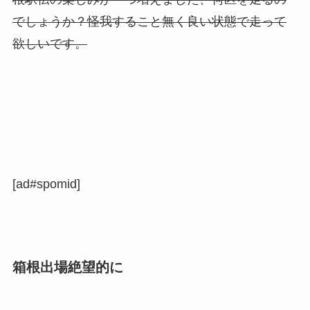
でしょうか？怪我すること無く良い状態で走って
欲しいです。
[ad#spomid]
箱根出場絶望的に