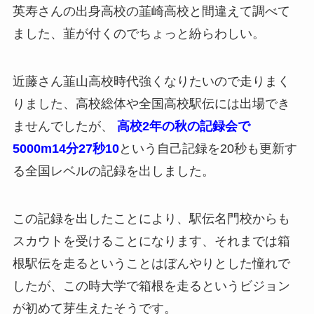
英寿さんの出身高校の韮崎高校と間違えて調べて
ました、韮が付くのでちょっと紛らわしい。
近藤さん韮山高校時代強くなりたいので走りまく
りました、高校総体や全国高校駅伝には出場でき
ませんでしたが、
高校2年の秋の記録会で
5000m14分27秒10
という自己記録を20秒も更新す
る全国レベルの記録を出しました。
この記録を出したことにより、駅伝名門校からも
スカウトを受けることになります、それまでは箱
根駅伝を走るということはぼんやりとした憧れで
したが、この時大学で箱根を走るというビジョン
が初めて芽生えたそうです。