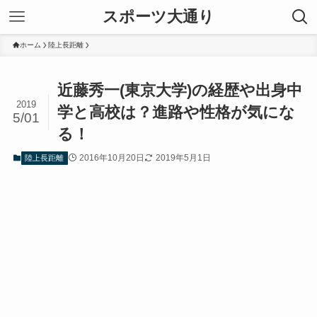
スポーツ大通り
ホーム
陸上長距離
近藤秀一(東京大学)の経歴や出身中
2019
学と高校は？進路や性格が気にな
5/01
る！
2016年10月20日
2019年5月1日
陸上長距離