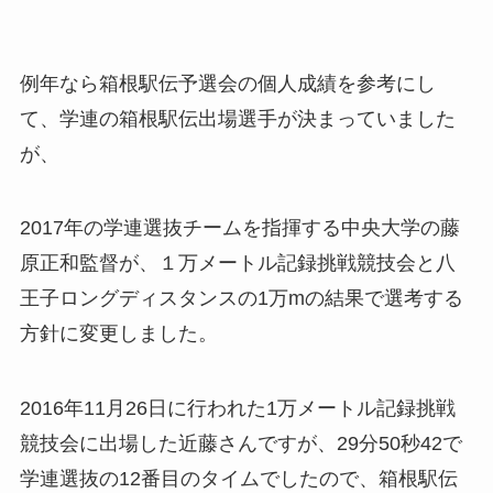
例年なら箱根駅伝予選会の個人成績を参考にし
て、学連の箱根駅伝出場選手が決まっていました
が、
2017年の学連選抜チームを指揮する中央大学の藤
原正和監督が、１万メートル記録挑戦競技会と八
王子ロングディスタンスの1万mの結果で選考する
方針に変更しました。
2016年11月26日に行われた1万メートル記録挑戦
競技会に出場した近藤さんですが、29分50秒42で
学連選抜の12番目のタイムでしたので、箱根駅伝