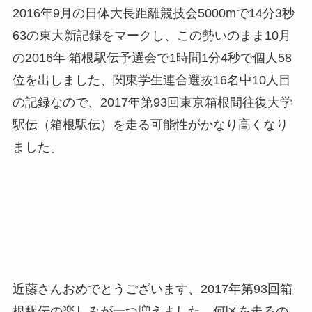
2016年9月の日体大長距離競技会5000mで14分3秒
63の東大新記録をマークし、この勢いのまま10月
の2016年 箱根駅伝予選会で1時間1分4秒で個人58
位を出しました、関東学生連合選抜16名中10人目
の記録なので、2017年第93回東京箱根間往復大学
駅伝（箱根駅伝）を走る可能性がかなり高くなり
ました。
近藤さんおめでとうございます、2017年第93回箱
根駅伝の楽しみが一つ増えました、何区を走るの