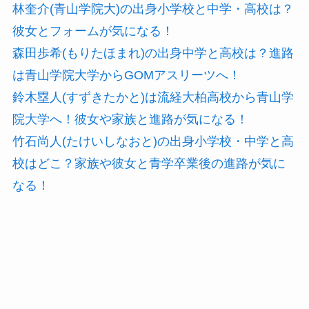
林奎介(青山学院大)の出身小学校と中学・高校は？
彼女とフォームが気になる！
森田歩希(もりたほまれ)の出身中学と高校は？進路
は青山学院大学からGOMアスリーツへ！
鈴木塁人(すずきたかと)は流経大柏高校から青山学
院大学へ！彼女や家族と進路が気になる！
竹石尚人(たけいしなおと)の出身小学校・中学と高
校はどこ？家族や彼女と青学卒業後の進路が気に
なる！