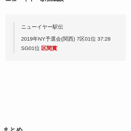
ニューイヤー駅伝
2019年NY予選会(関西) 7区01位 37:28
SG01位
区間賞
まとめ