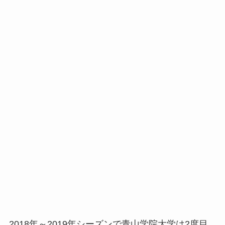
2018年～2019年シーズンで青山学院大学は2度目