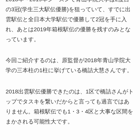
の3冠(学生三大駅伝優勝)を狙っていて、すでに出
雲駅伝と全日本大学駅伝で優勝して2冠を手に入
れ、あとは2019年箱根駅伝の優勝を残すのみとな
っています。
今回ご紹介するのは、原監督が2018年青山学院大
学の三本柱の1柱に挙げている橋詰大慧さんです。
2018出雲駅伝優勝できたのは、1区で橋詰さんがト
ップでタスキを繋いだからと言っても過言ではあ
りません。箱根駅伝でも1・3・4区と大事な区間を
まかされる可能性大です。